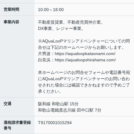
営業時間
10:00～18:00
事業内容
不動産賃貸業、不動産売買仲介業。
DX事業、レジャー事業。
※AQuaLooPマリンアドベンチャーについての問
合せは下記のホームページからお願いします。
片男波：https://aqualoopkataonami.com/
白良浜：https://aqualoopshirahama.com/
本ホームページのお問合せフォームや電話番号宛
にAQuaLooPマリンアドベンチャーのお問い合わ
せされた場合には確認できかねますので予めご了
承ください。
交通
阪和線 和歌山駅 15分
和歌山電鐵貴志川線 田中口駅 7分
適格請求書登録
T9170001015294
番号