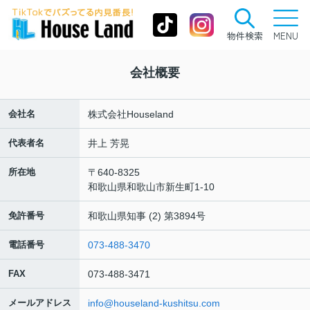
物件検索
MENU
会社概要
会社名
株式会社Houseland
代表者名
井上 芳晃
所在地
〒640-8325
和歌山県和歌山市新生町1-10
免許番号
和歌山県知事 (2) 第3894号
電話番号
073-488-3470
FAX
073-488-3471
メールアドレス
info@houseland-kushitsu.com