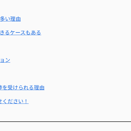
多い理由
きるケースもある
ョン
割交渉を受けられる理由
任せください！