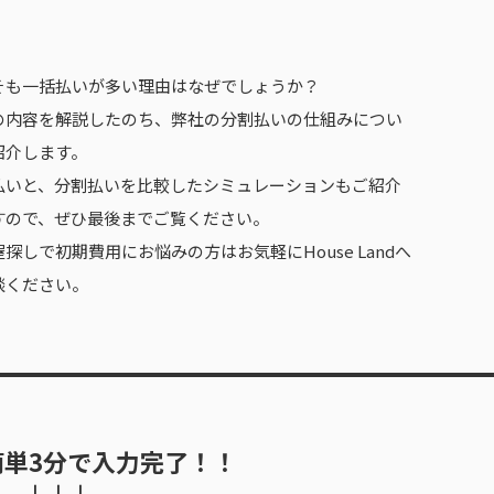
そも一括払いが多い理由はなぜでしょうか？
の内容を解説したのち、弊社の分割払いの仕組みについ
紹介します。
払いと、分割払いを
比較したシミュレーションもご紹介
すので、ぜひ最後までご覧ください。
探しで初期費用にお悩みの方はお気軽にHouse Landへ
談ください。
簡単3分で入力完了！！