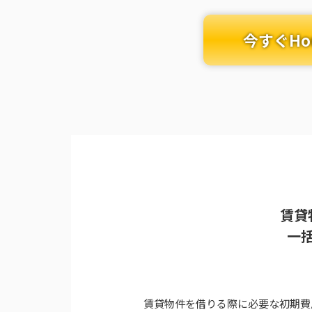
今すぐHo
賃貸
一
賃貸物件を借りる際に必要な初期費