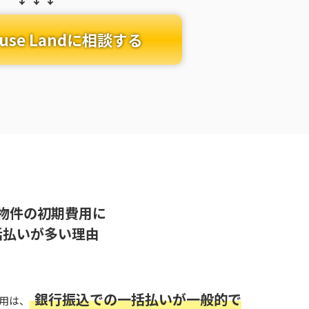
use Landに相談する
物件の初期費用に
括払いが多い理由
銀行振込での一括払いが一般的で
用は、