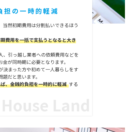
負担の一時的軽減
、当然初期費用は分割払いできるほう
初期費用を一括で支払うとなると大き
入、引っ越し業者への依頼費用などを
お金が同時期に必要となります。
が決まった方や初めて一人暮らしをす
問題だと思います。
れば、金銭的負担を一時的に軽減
する