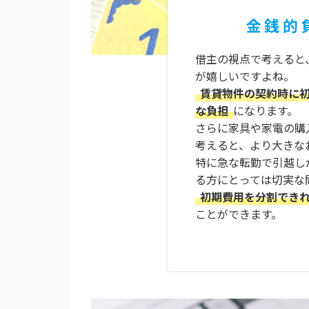
金銭的
借主の視点で考えると
が嬉しいですよね。
賃貸物件の契約時に
な負担
になります。
さらに家具や家電の購
考えると、より大きな
特に急な転勤で引越し
る方にとっては切実な
初期費用を分割でき
ことができます。