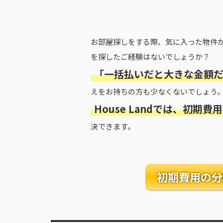
お部屋探しをする際、気に入った物件
を探したご経験はないでしょうか？
「一括払いだと大きな金額
えをお持ちの方も少なくないでしょう
House Landでは、初期
決できます。
初期費用の
分