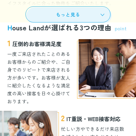
主様へ

ム

へ

イフスタイルに合った物件をご紹介いたします。
家を買いたい方や売りたい方の仲介、引越し会社の紹
もっと見る
介、リフォーム相談もしておりますので、住まいに関す
H
ouse Landが選ばれる3つの理由
point
ることは何でも気軽にご相談ください。
        家主が物件情報を
        家主の収支管理が
    
すぐ答えられないと危
できていない人が

本当の
1
現地や駅などのご希望場所までの送迎もしておりますの
圧倒的お客様満足度
険な理由

        損している3つの理
    
で、是非ご利用くださいませ。
        管理会社任せから
由

してい
一度ご来店されたことのある
脱却する方法

現地や駅などのご希望場所までの送迎もしておりますの
お客様からのご紹介や、ご自
で、是非ご利用くださいませ。
身でのリピートで来店される
また、事前ご予約で営業時間外もご対応可能です。
方が多いです。お客様が友人
        「毎月入金がある
    
に紹介したくなるような満足
        「自分の物件なの
から大丈夫」では、見
に、
お客様用駐車場もございますので、皆様のご来店・お問
度の高い接客を日々心掛けて
に、すぐ説明できな
落としている損がある
があり
い合わせを心よりお待ちしております。
い」状態になっていま
かもしれません。

おります。
せんか？

2
IT重説・WEB接客対応
        想定読者：管理会
忙しい方やできるだけ来店数
社に任せきりになって