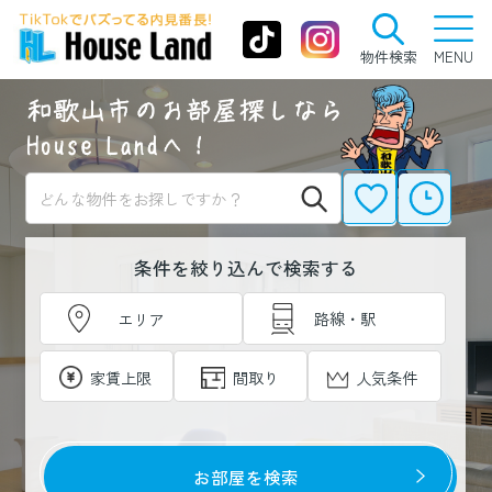
物件検索
MENU
条件を絞り込んで検索する
路線・駅
エリア
家賃上限
人気条件
間取り
お部屋を検索