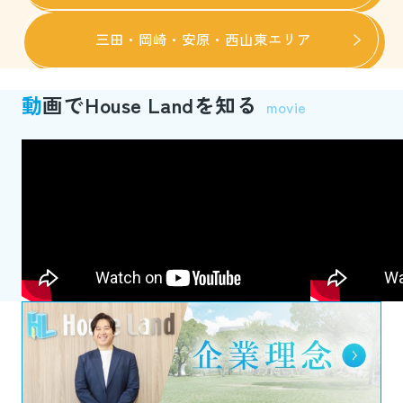
三田・岡崎・安原・西山東エリア
動
画でHouse Landを知る
movie