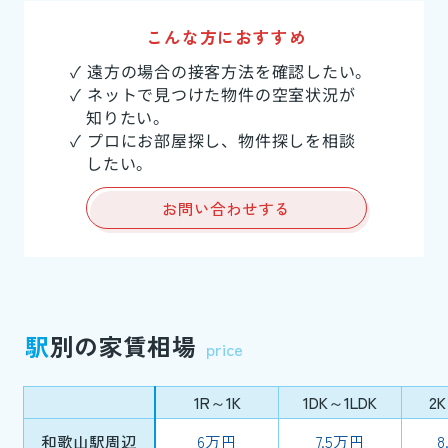
こんな方におすすめ
✓ 遠方の場合の接客方法を確認したい。
✓ ネットで見つけた物件の空室状況が
知りたい。
✓ プロにお部屋探し、物件探しを相談
したい。
お問い合わせする
駅
別の家賃相場
price
1R～1K
1DK～1LDK
2
和歌山駅周辺
6万円
7.5万円
8