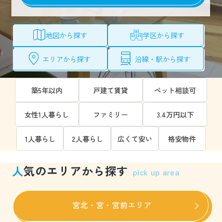
地図から探す
学区から探す
エリアから探す
沿線・駅から探す
築5年以内
戸建て賃貸
ペット相談可
女性1人暮らし
ファミリー
3.4万円以下
1人暮らし
2人暮らし
広くて安い
格安物件
人
気のエリアから探す
pick up area
宮北・宮・宮前エリア