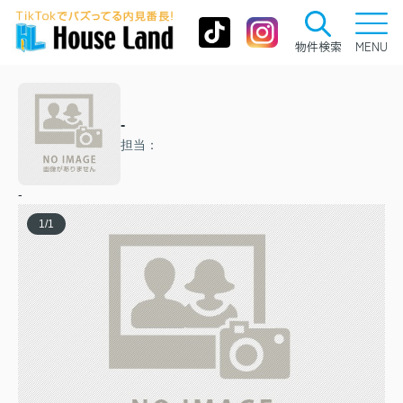
物件検索
MENU
-
担当：
-
1
/
1