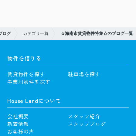
ブログ
カテゴリ一覧
☆海南市賃貸物件特集☆のブログ一覧
物件を借りる
賃貸物件を探す
駐車場を探す
事業用物件を探す
House Landについて
会社概要
スタッフ紹介
新着情報
スタッフブログ
お客様の声